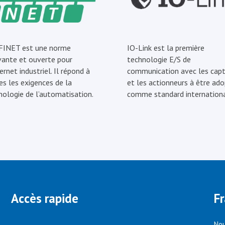
INET est une norme
IO-Link est la première
vante et ouverte pour
technologie E/S de
ernet industriel. Il répond à
communication avec les capt
es les exigences de la
et les actionneurs à être ad
nologie de l’automatisation.
comme standard internationa
Accès rapide
F
Nou