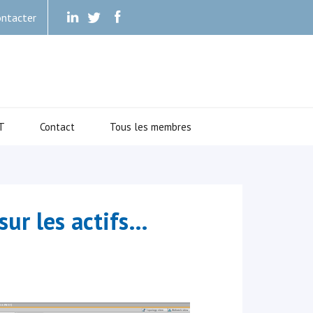
ntacter
.
.
.
T
Contact
Tous les membres
sur les actifs…