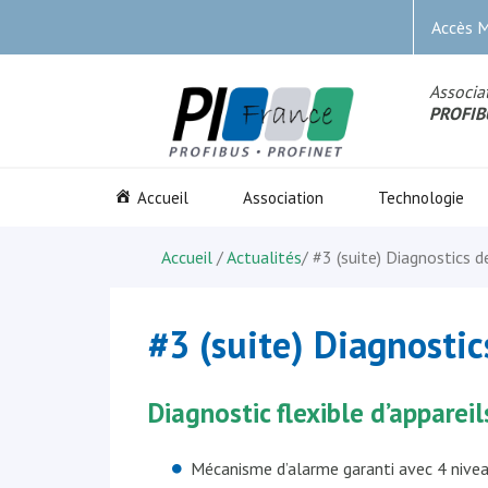
Accès 
Associat
PROFIB
Accueil
Association
Technologie
Accueil
/
Actualités
/
#3 (suite) Diagnostics d
#3 (suite) Diagnostic
Diagnostic flexible d’apparei
Mécanisme d’alarme garanti avec 4 niveau