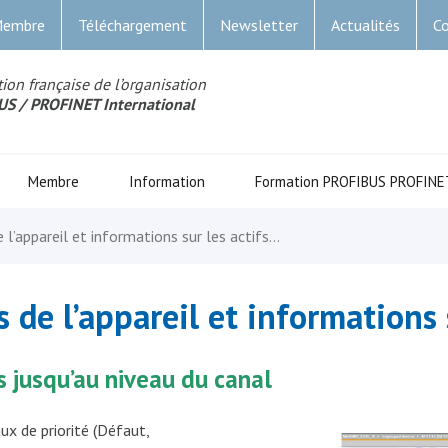
Membre
Téléchargement
Newsletter
Actualités
Co
ion française de l’organisation
US
/ PROFINET Internationa
l
Membre
Information
Formation PROFIBUS PROFINE
e l’appareil et informations sur les actifs…
s de l’appareil et informations 
ls jusqu’au niveau du canal
x de priorité (Défaut,