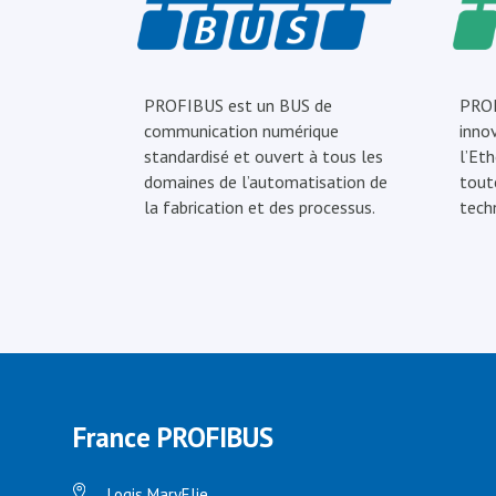
PROFIBUS est un BUS de
PROF
communication numérique
inno
standardisé et ouvert à tous les
l’Eth
domaines de l’automatisation de
tout
la fabrication et des processus.
tech
France PROFIBUS
Logis MaryElie