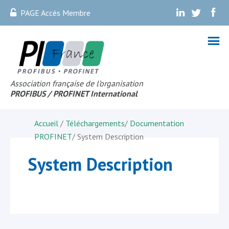
PAGE Accès Membre
.
.
.
Association française de l’organisation
PROFIBUS
/ PROFINET Internationa
l
Accueil
/
Téléchargements
/
Documentation
PROFINET
/
System Description
System Description