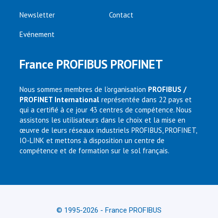
Newsletter
Contact
Evénement
France PROFIBUS PROFINET
Nous sommes membres de l’organisation
PROFIBUS /
PROFINET International
représentée dans 22 pays et
qui a certifié à ce jour 43 centres de compétence. Nous
assistons les utilisateurs dans le choix et la mise en
œuvre de leurs réseaux industriels PROFIBUS, PROFINET,
IO-LINK et mettons à disposition un centre de
compétence et de formation sur le sol français.
© 1995-2026 - France PROFIBUS