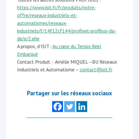
https://www.isit.fr/fr/produits/notre-
offre/reseaux-industriels-et-
automatismes/reseaux-
industriels/f/14f12cf144/profinet-profibus-da-
dp/p/2.php
A propos, d’ISIT :
Au cœur du Temps Réel
Embarqué
Contact Produit : Amélie MIQUEL –BU Réseaux
Industriels et Automatisme –
contact@isit.fr
Partager sur les réseaux sociaux