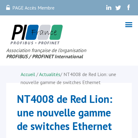
PAGE Accès Membre
.
.
.
Association française de l’organisation
PROFIBUS
/ PROFINET Internationa
l
Accueil
/
Actualités
/
NT4008 de Red Lion: une
nouvelle gamme de switches Ethernet
NT4008 de Red Lion:
une nouvelle gamme
de switches Ethernet