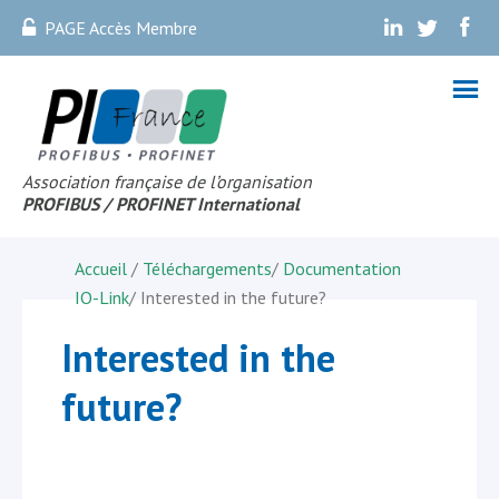
PAGE Accès Membre
.
.
.
Association française de l’organisation
PROFIBUS
/ PROFINET Internationa
l
Accueil
/
Téléchargements
/
Documentation
IO-Link
/
Interested in the future?
Interested in the
future?