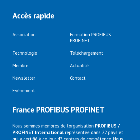
Accès rapide
Association
Formation PROFIBUS
PROFINET
Technologie
Téléchargement
Membre
Actualité
Newsletter
Contact
Evénement
France PROFIBUS PROFINET
Nous sommes membres de l’organisation
PROFIBUS /
PROFINET International
représentée dans 22 pays et
qui a certifié à ce jour 43 centres de compétence. Nous