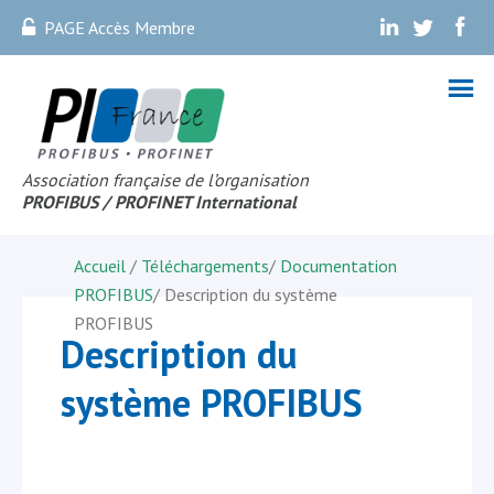
PAGE Accès Membre
.
.
.
Association française de l’organisation
PROFIBUS
/ PROFINET Internationa
l
Accueil
/
Téléchargements
/
Documentation
PROFIBUS
/
Description du système
PROFIBUS
Description du
système PROFIBUS