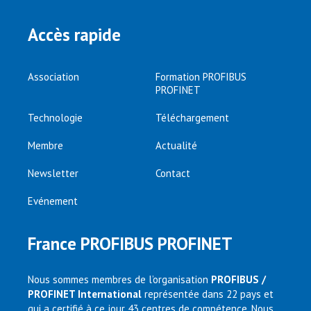
Accès rapide
Association
Formation PROFIBUS
PROFINET
Technologie
Téléchargement
Membre
Actualité
Newsletter
Contact
Evénement
France PROFIBUS PROFINET
Nous sommes membres de l’organisation
PROFIBUS /
PROFINET International
représentée dans 22 pays et
qui a certifié à ce jour 43 centres de compétence. Nous