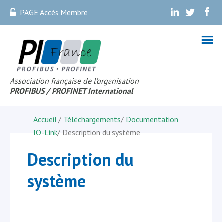
PAGE Accès Membre
.
.
.
Association française de l’organisation
PROFIBUS
/ PROFINET Internationa
l
Accueil
/
Téléchargements
/
Documentation
IO-Link
/
Description du système
Description du
système