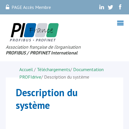
PAGE Accès Membre
.
.
.
Association française de l’organisation
PROFIBUS
/ PROFINET Internationa
l
Accueil
/
Téléchargements
/
Documentation
PROFIdrive
/
Description du système
Description du
système