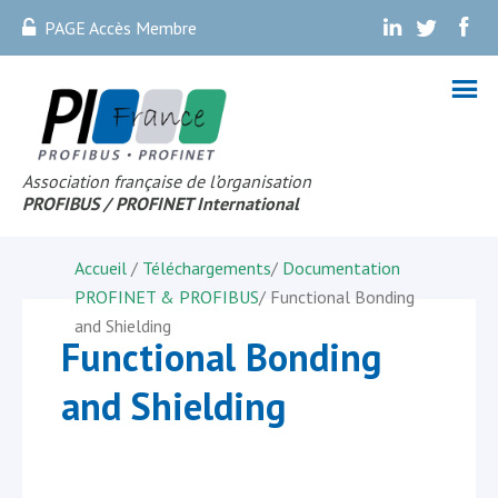
PAGE Accès Membre
.
.
.
Association française de l’organisation
PROFIBUS
/ PROFINET Internationa
l
Accueil
/
Téléchargements
/
Documentation
PROFINET & PROFIBUS
/
Functional Bonding
and Shielding
Functional Bonding
and Shielding