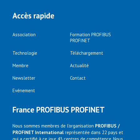
Accès rapide
Association
Formation PROFIBUS
PROFINET
Technologie
Téléchargement
Membre
Actualité
Newsletter
Contact
Evénement
France PROFIBUS PROFINET
Nous sommes membres de l’organisation
PROFIBUS /
PROFINET International
représentée dans 22 pays et
qui a certifié à ce jour 43 centres de compétence. Nous