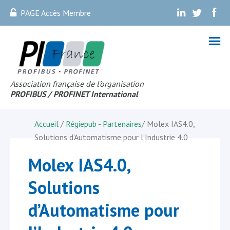
PAGE Accès Membre
.
.
.
Association française de l’organisation
PROFIBUS
/ PROFINET Internationa
l
Accueil
/
Régiepub - Partenaires
/
Molex IAS4.0,
Solutions d’Automatisme pour l’Industrie 4.0
Molex IAS4.0,
Solutions
d’Automatisme pour