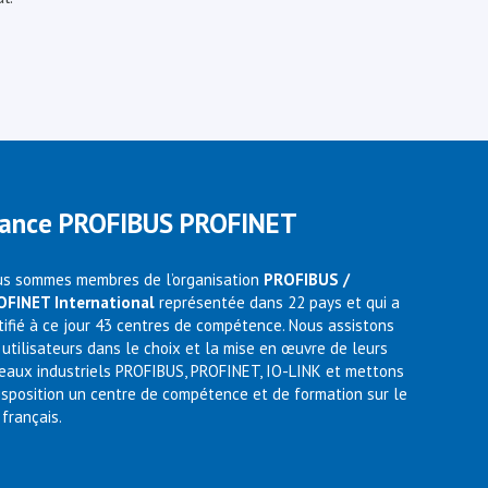
rance PROFIBUS PROFINET
s sommes membres de l’organisation
PROFIBUS /
OFINET International
représentée dans 22 pays et qui a
tifié à ce jour 43 centres de compétence. Nous assistons
 utilisateurs dans le choix et la mise en œuvre de leurs
eaux industriels PROFIBUS, PROFINET, IO-LINK et mettons
isposition un centre de compétence et de formation sur le
 français.