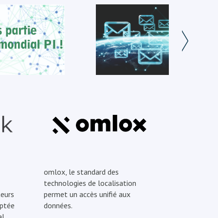
omlox, le standard des
technologies de localisation
eurs
permet un accès unifié aux
optée
données.
l.