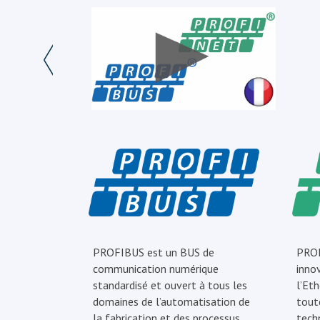
PROFIBUS est un BUS de
PROF
communication numérique
inno
standardisé et ouvert à tous les
l’Eth
domaines de l’automatisation de
tout
la fabrication et des processus.
tech