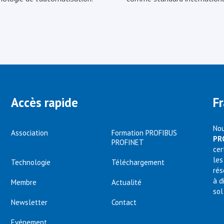
Accès rapide
F
Nou
Association
Formation PROFIBUS
PR
PROFINET
cer
les
Technologie
Téléchargement
rés
à d
Membre
Actualité
sol
Newsletter
Contact
Evénement