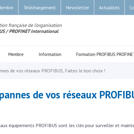
Membre
Téléchargement
Newsletter
Actualités
Co
ion française de l’organisation
US
/ PROFINET Internationa
l
Membre
Information
Formation PROFIBUS PROFINE
nes de vos réseaux PROFIBUS, Faites le bon choix !
pannes de vos réseaux PROFIBU
s aux équipements PROFIBUS sont les clés pour surveiller et mainte