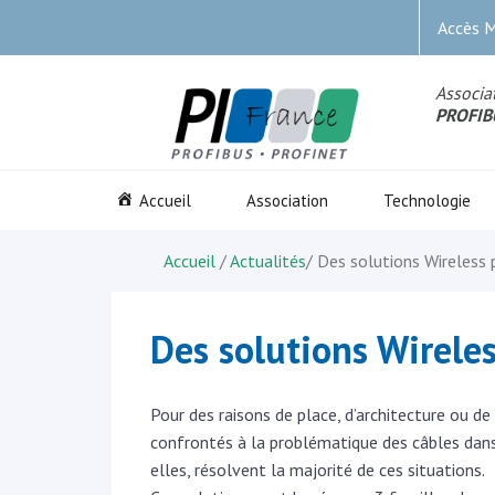
Accès 
Associat
PROFIB
Accueil
Association
Technologie
Accueil
/
Actualités
/
Des solutions Wireles
Des solutions Wirel
Pour des raisons de place, d’architecture ou 
confrontés à la problématique des câbles dans 
elles, résolvent la majorité de ces situations.