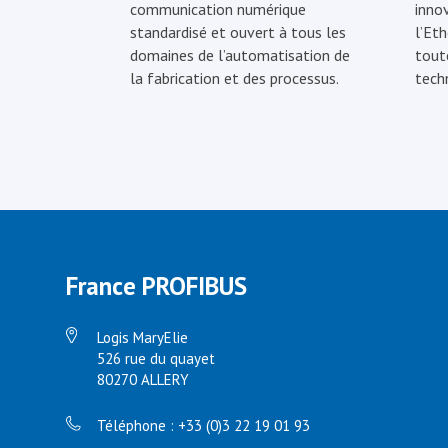
communication numérique
inno
standardisé et ouvert à tous les
l’Eth
domaines de l’automatisation de
tout
la fabrication et des processus.
tech
France PROFIBUS
Logis MaryElie
526 rue du quayet
80270 ALLERY
Téléphone : +33 (0)3 22 19 01 93