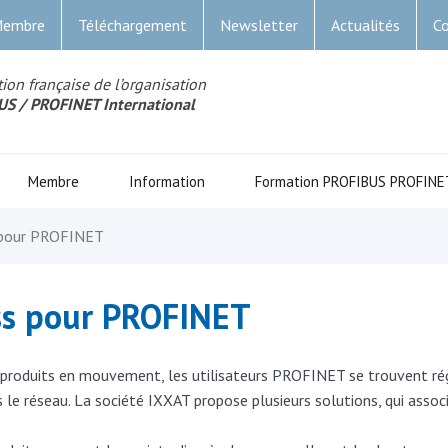
Membre
Téléchargement
Newsletter
Actualités
Co
ion française de l’organisation
US
/ PROFINET Internationa
l
Membre
Information
Formation PROFIBUS PROFINE
s pour PROFINET
ess pour PROFINET
de produits en mouvement, les utilisateurs PROFINET se trouvent r
le réseau. La société IXXAT propose plusieurs solutions, qui assoc