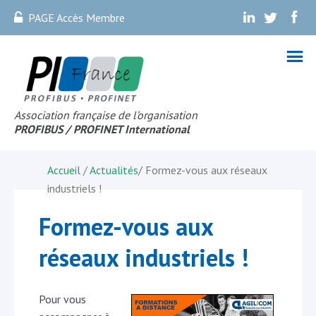
PAGE Accès Membre
.
.
.
Association française de l’organisation
PROFIBUS
/ PROFINET Internationa
l
Accueil
/
Actualités
/
Formez-vous aux réseaux
industriels !
Formez-vous aux
réseaux industriels !
Pour vous