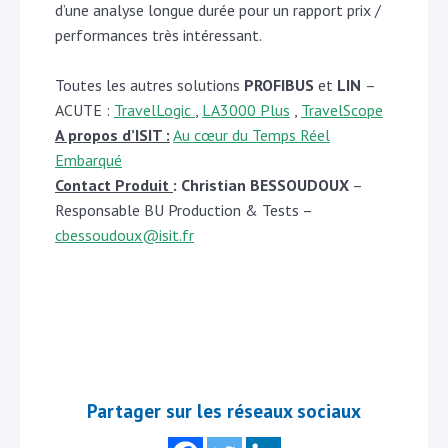
d’une analyse longue durée pour un rapport prix /
performances très intéressant.
Toutes les autres solutions
PROFIBUS
et
LIN
–
ACUTE :
TravelLogic
,
LA3000 Plus
,
TravelScope
A propos d’ISIT :
Au cœur du Temps Réel
Embarqué
Contact Produit
: Christian BESSOUDOUX
–
Responsable BU Production & Tests –
cbessoudoux@isit.fr
Partager sur les réseaux sociaux