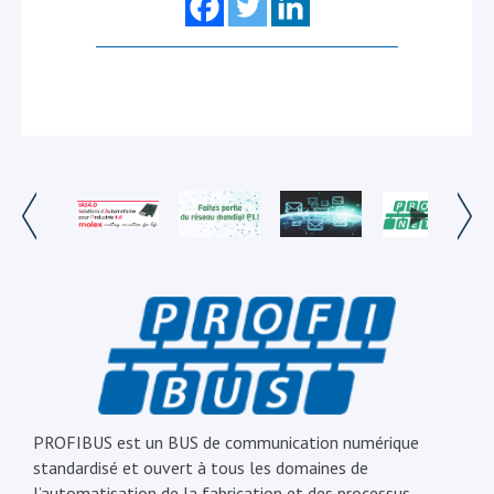
PROFIBUS est un BUS de communication numérique
standardisé et ouvert à tous les domaines de
l’automatisation de la fabrication et des processus.