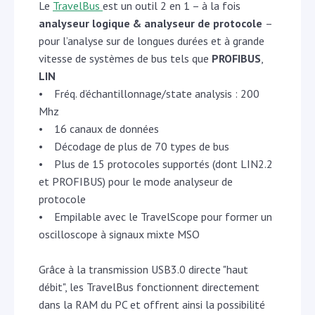
Le
TravelBus
est un outil 2 en 1 – à la fois
analyseur logique & analyseur de protocole
–
pour l’analyse sur de longues durées et à grande
vitesse de systèmes de bus tels que
PROFIBUS
,
LIN
• Fréq. d’échantillonnage/state analysis : 200
Mhz
• 16 canaux de données
• Décodage de plus de 70 types de bus
• Plus de 15 protocoles supportés (dont LIN2.2
et PROFIBUS) pour le mode analyseur de
protocole
• Empilable avec le TravelScope pour former un
oscilloscope à signaux mixte MSO
Grâce à la transmission USB3.0 directe "haut
débit", les TravelBus fonctionnent directement
dans la RAM du PC et offrent ainsi la possibilité