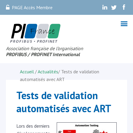
PAGE Accès Membre
.
.
.
Association française de l’organisation
PROFIBUS
/ PROFINET Internationa
l
Accueil
/
Actualités
/
Tests de validation
automatisés avec ART
Tests de validation
automatisés avec ART
Lors des derniers