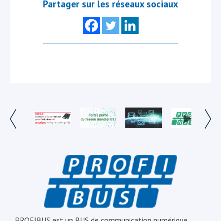
Partager sur les réseaux sociaux
PROFIBUS est un BUS de communication numérique