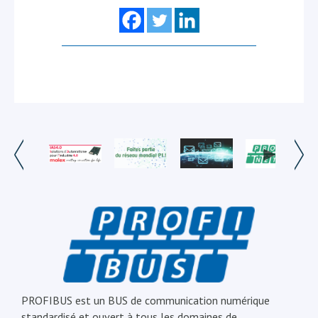
PROFIBUS est un BUS de communication numérique
standardisé et ouvert à tous les domaines de