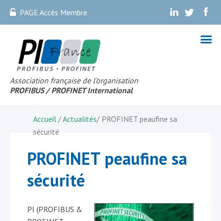
PAGE Accès Membre
.
.
.
Association française de l’organisation
PROFIBUS
/ PROFINET Internationa
l
Accueil
/
Actualités
/
PROFINET peaufine sa
sécurité
PROFINET peaufine sa
sécurité
PI (PROFIBUS &