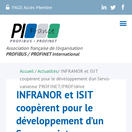
PAGE Accès Membre
.
.
.
Association française de l’organisation
PROFIBUS
/ PROFINET Internationa
l
Accueil
/
Actualités
/
INFRANOR et ISIT
coopèrent pour le développement d’un Servo-
variateur PROFINET/PROFIdrive
INFRANOR et ISIT
coopèrent pour le
développement d’un