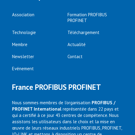
Association
Formation PROFIBUS
PROFINET
Technologie
Téléchargement
Membre
Actualité
Newsletter
Contact
Evénement
France PROFIBUS PROFINET
Nous sommes membres de l’organisation
PROFIBUS /
PROFINET International
représentée dans 22 pays et
qui a certifié à ce jour 43 centres de compétence. Nous
assistons les utilisateurs dans le choix et la mise en
œuvre de leurs réseaux industriels PROFIBUS, PROFINET,
IO-LINK et mettons à disposition un centre de