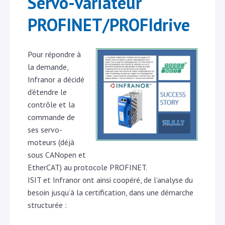
Servo-variateur
PROFINET/PROFIdrive
Pour répondre à
la demande,
Infranor a décidé
d’étendre le
contrôle et la
commande de
ses servo-
moteurs (déjà
sous CANopen et
EtherCAT) au protocole PROFINET.
ISIT et Infranor ont ainsi coopéré, de l’analyse du
besoin jusqu’à la certification, dans une démarche
structurée :