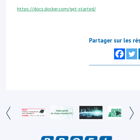
https://docs.docker.com/get-started/
Partager sur les ré