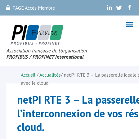
PAGE Accès Membre
.
.
.
Association française de l’organisation
PROFIBUS
/ PROFINET Internationa
l
Accueil
/
Actualités
/
netPI RTE 3 – La passerelle idéale
avec le cloud.
netPI RTE 3 – La passerell
l’interconnexion de vos r
cloud.