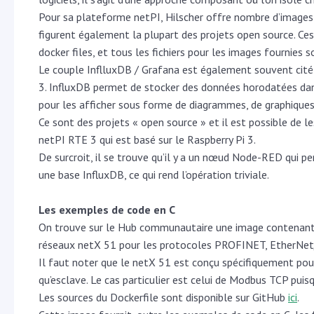
Pour sa plateforme netPI, Hilscher offre nombre d’images
figurent également la plupart des projets open source. Ces 
docker files, et tous les fichiers pour les images fournies 
Le couple InflluxDB / Grafana est également souvent cité p
3. InfluxDB permet de stocker des données horodatées da
pour les afficher sous forme de diagrammes, de graphiques
Ce sont des projets « open source » et il est possible de l
netPI RTE 3 qui est basé sur le Raspberry Pi 3.
De surcroit, il se trouve qu’il y a un nœud Node-RED qui pe
une base InfluxDB, ce qui rend l’opération triviale.
Les exemples de code en C
On trouve sur le Hub communautaire une image contenant 
réseaux netX 51 pour les protocoles PROFINET, EtherNe
Il faut noter que le netX 51 est conçu spécifiquement pour 
qu’esclave. Le cas particulier est celui de Modbus TCP puisqu
Les sources du Dockerfile sont disponible sur GitHub
ici
.