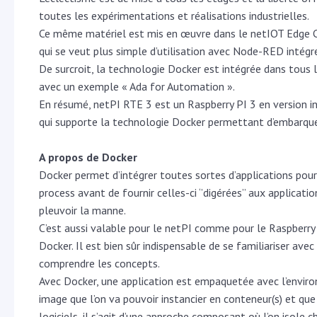
toutes les expérimentations et réalisations industrielles.
Ce même matériel est mis en œuvre dans le netIOT Edge Con
qui se veut plus simple d’utilisation avec Node-RED intégr
De surcroit, la technologie Docker est intégrée dans tous
avec un exemple « Ada for Automation ».
En résumé, netPI RTE 3 est un Raspberry PI 3 en version ind
qui supporte la technologie Docker permettant d’embarquer
A propos de Docker
Docker permet d’intégrer toutes sortes d’applications pour 
process avant de fournir celles-ci ‘’digérées’’ aux applica
pleuvoir la manne.
C’est aussi valable pour le netPI comme pour le Raspberry Pi
Docker. Il est bien sûr indispensable de se familiariser av
comprendre les concepts.
Avec Docker, une application est empaquetée avec l’envir
image que l’on va pouvoir instancier en conteneur(s) et qu
logiciels, il s’agit d’une approche composant où l’on isole