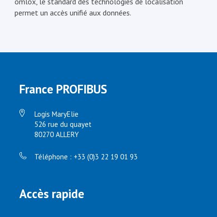
omlox, le standard des technologies de localisation
permet un accès unifié aux données.
France PROFIBUS
Logis MaryElie
526 rue du quayet
80270 ALLERY
Téléphone : +33 (0)3 22 19 01 93
Accès rapide