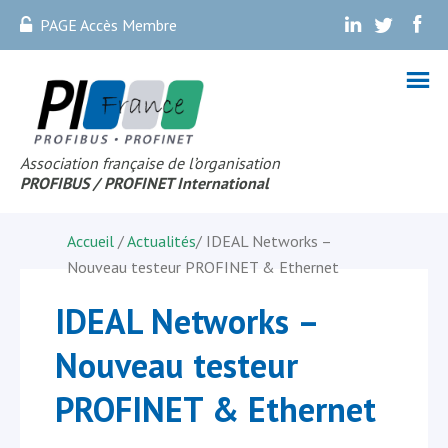
PAGE Accès Membre
.
.
.
Association française de l’organisation
PROFIBUS
/ PROFINET Internationa
l
Accueil
/
Actualités
/
IDEAL Networks –
Nouveau testeur PROFINET & Ethernet
IDEAL Networks –
Nouveau testeur
PROFINET & Ethernet