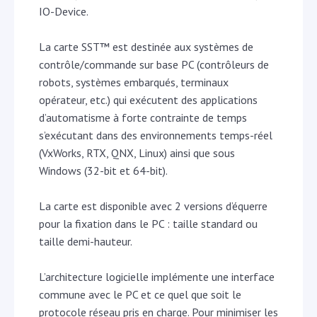
IO-Device.
La carte SST™ est destinée aux systèmes de
contrôle/commande sur base PC (contrôleurs de
robots, systèmes embarqués, terminaux
opérateur, etc.) qui exécutent des applications
d’automatisme à forte contrainte de temps
s’exécutant dans des environnements temps-réel
(VxWorks, RTX, QNX, Linux) ainsi que sous
Windows (32-bit et 64-bit).
La carte est disponible avec 2 versions d’équerre
pour la fixation dans le PC : taille standard ou
taille demi-hauteur.
L’architecture logicielle implémente une interface
commune avec le PC et ce quel que soit le
protocole réseau pris en charge. Pour minimiser les