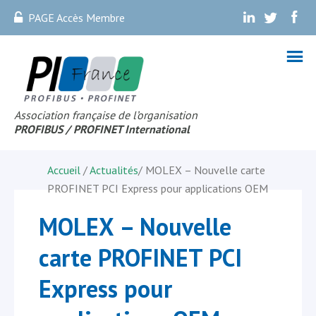
PAGE Accès Membre
.
.
.
Association française de l’organisation
PROFIBUS
/ PROFINET Internationa
l
Accueil
/
Actualités
/
MOLEX – Nouvelle carte
PROFINET PCI Express pour applications OEM
MOLEX – Nouvelle
carte PROFINET PCI
Express pour