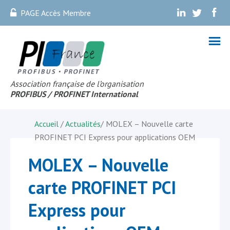
PAGE Accès Membre
.
.
.
Association française de l’organisation
PROFIBUS
/ PROFINET Internationa
l
Accueil
/
Actualités
/
MOLEX – Nouvelle carte
PROFINET PCI Express pour applications OEM
MOLEX – Nouvelle
carte PROFINET PCI
Express pour