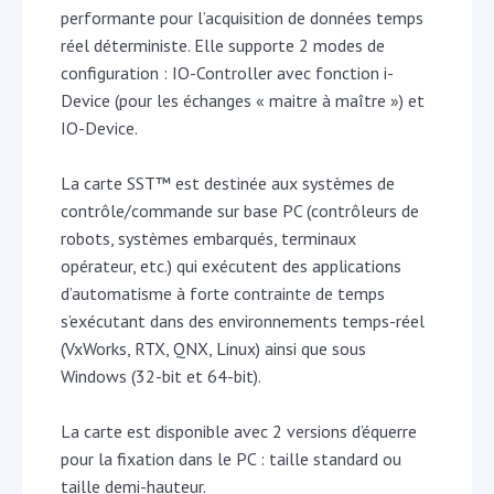
performante pour l’acquisition de données temps
réel déterministe. Elle supporte 2 modes de
configuration : IO-Controller avec fonction i-
Device (pour les échanges « maitre à maître ») et
IO-Device.
La carte SST™ est destinée aux systèmes de
contrôle/commande sur base PC (contrôleurs de
robots, systèmes embarqués, terminaux
opérateur, etc.) qui exécutent des applications
d’automatisme à forte contrainte de temps
s’exécutant dans des environnements temps-réel
(VxWorks, RTX, QNX, Linux) ainsi que sous
Windows (32-bit et 64-bit).
La carte est disponible avec 2 versions d’équerre
pour la fixation dans le PC : taille standard ou
taille demi-hauteur.