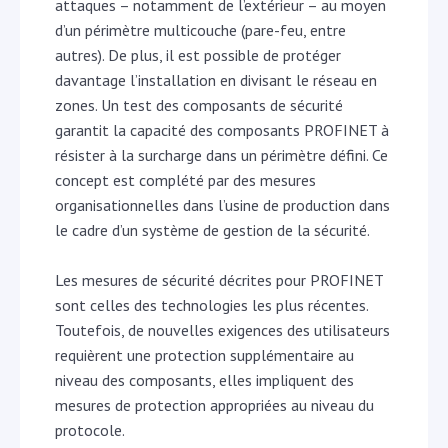
attaques – notamment de l’extérieur – au moyen
d’un périmètre multicouche (pare-feu, entre
autres). De plus, il est possible de protéger
davantage l’installation en divisant le réseau en
zones. Un test des composants de sécurité
garantit la capacité des composants PROFINET à
résister à la surcharge dans un périmètre défini. Ce
concept est complété par des mesures
organisationnelles dans l’usine de production dans
le cadre d’un système de gestion de la sécurité.
Les mesures de sécurité décrites pour PROFINET
sont celles des technologies les plus récentes.
Toutefois, de nouvelles exigences des utilisateurs
requièrent une protection supplémentaire au
niveau des composants, elles impliquent des
mesures de protection appropriées au niveau du
protocole.