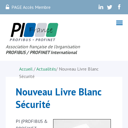
PAGE Accès Membre
.
.
.
Association française de l’organisation
PROFIBUS
/ PROFINET Internationa
l
Accueil
/
Actualités
/
Nouveau Livre Blanc
Sécurité
Nouveau Livre Blanc
Sécurité
PI (PROFIBUS &