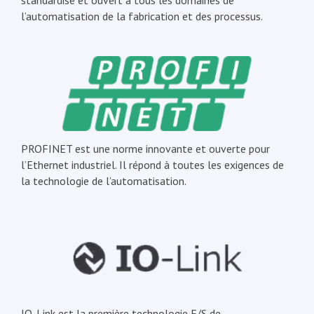
standardisé et ouvert à tous les domaines de
l’automatisation de la fabrication et des processus.
PROFINET est une norme innovante et ouverte pour
l’Ethernet industriel. Il répond à toutes les exigences de
la technologie de l’automatisation.
IO-Link est la première technologie E/S de