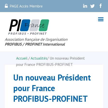
PAGE Accès Membre
.
.
.
Association française de l’organisation
PROFIBUS
/ PROFINET Internationa
l
Accueil
/
Actualités
/
Un nouveau Président
pour France PROFIBUS-PROFINET
Un nouveau Président
pour France
PROFIBUS-PROFINET