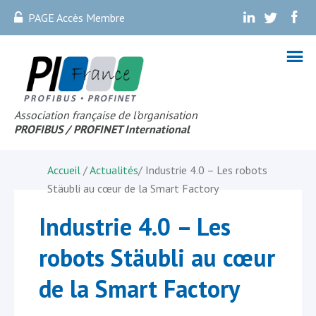
PAGE Accès Membre
.
.
.
Association française de l’organisation
PROFIBUS
/ PROFINET Internationa
l
Accueil
/
Actualités
/
Industrie 4.0 – Les robots
Stäubli au cœur de la Smart Factory
Industrie 4.0 – Les
robots Stäubli au cœur
de la Smart Factory