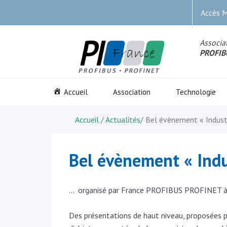
Accès 
Associat
PROFIB
Accueil
Association
Technologie
Accueil
/
Actualités
/
Bel évènement « Indust
Bel évènement « Indu
… organisé par France PROFIBUS PROFINET à 
Des présentations de haut niveau, proposées pa