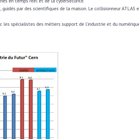
nes en temps réel et de la cybersécurité.
dés par des scientifiques de la maison. Le collisionneur ATLAS e
s spécialistes des métiers support de l’industrie et du numériqu