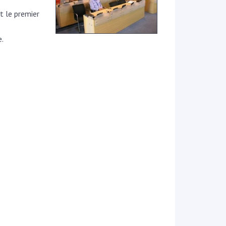
t le premier
e.