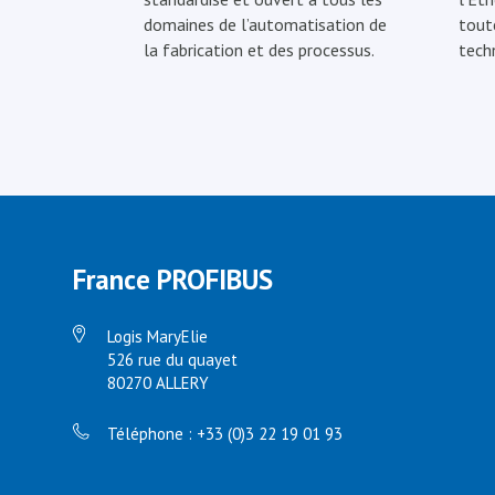
domaines de l’automatisation de
tout
la fabrication et des processus.
tech
France PROFIBUS
Logis MaryElie
526 rue du quayet
80270 ALLERY
Téléphone : +33 (0)3 22 19 01 93