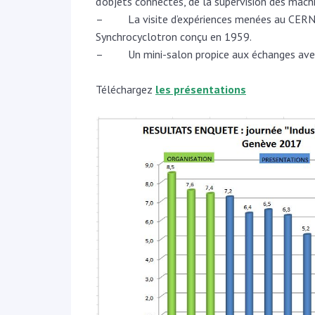
d’objets connectés, de la supervision des machi
– La visite d’expériences menées au CERN, gui
Synchrocyclotron conçu en 1959.
– Un mini-salon propice aux échanges avec le
Téléchargez
les présentations