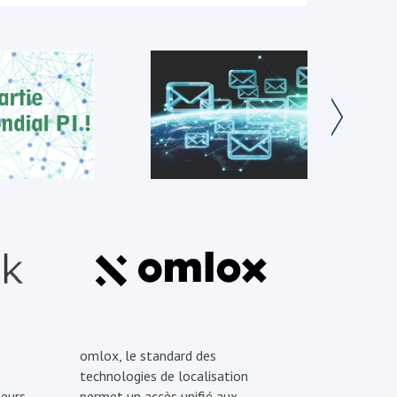
omlox, le standard des
technologies de localisation
eurs
permet un accès unifié aux