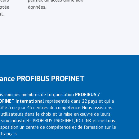
optée
données.
l.
rance PROFIBUS PROFINET
s sommes membres de l’organisation
PROFIBUS /
OFINET International
représentée dans 22 pays et qui a
tifié à ce jour 43 centres de compétence. Nous assistons
 utilisateurs dans le choix et la mise en œuvre de leurs
eaux industriels PROFIBUS, PROFINET, IO-LINK et mettons
isposition un centre de compétence et de formation sur le
 français.