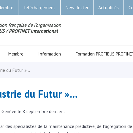
Membre
Téléchargement
Newsletter
Actualités
Co
ion française de l’organisation
US
/ PROFINET Internationa
l
Membre
Information
Formation PROFIBUS PROFINE
rie du Futur »…
strie du Futur »…
Genève le 8 septembre dernier :
r des spécialistes de la maintenance prédictive, de l’agrégation d