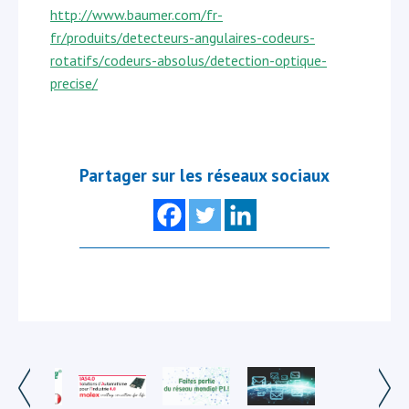
http://www.baumer.com/fr-
fr/produits/detecteurs-angulaires-codeurs-
rotatifs/codeurs-absolus/detection-optique-
precise/
Partager sur les réseaux sociaux