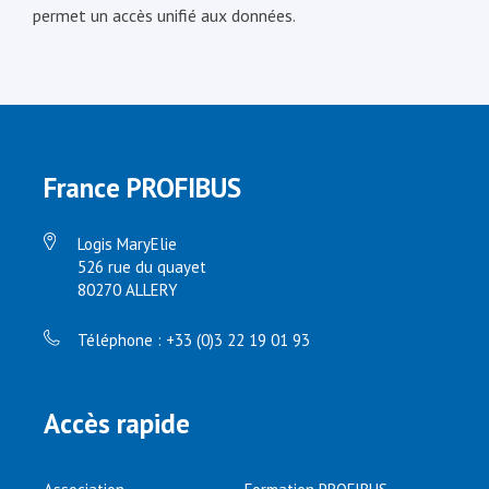
permet un accès unifié aux données.
France PROFIBUS
Logis MaryElie
526 rue du quayet
80270 ALLERY
Téléphone : +33 (0)3 22 19 01 93
Accès rapide