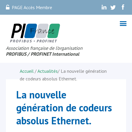
PAGE Accès Membre
.
.
.
Association française de l’organisation
PROFIBUS
/ PROFINET Internationa
l
Accueil
/
Actualités
/
La nouvelle génération
de codeurs absolus Ethernet.
La nouvelle
génération de codeurs
absolus Ethernet.