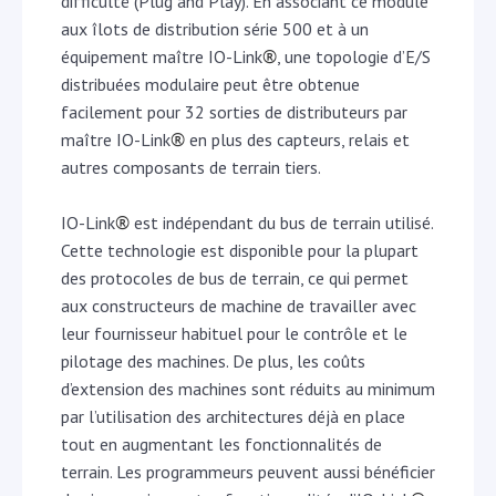
difficulté (Plug and Play). En associant ce module
aux îlots de distribution série 500 et à un
®
équipement maître IO-Link
, une topologie d’E/S
distribuées modulaire peut être obtenue
facilement pour 32 sorties de distributeurs par
®
maître IO-Link
en plus des capteurs, relais et
autres composants de terrain tiers.
®
IO-Link
est indépendant du bus de terrain utilisé.
Cette technologie est disponible pour la plupart
des protocoles de bus de terrain, ce qui permet
aux constructeurs de machine de travailler avec
leur fournisseur habituel pour le contrôle et le
pilotage des machines. De plus, les coûts
d’extension des machines sont réduits au minimum
par l’utilisation des architectures déjà en place
tout en augmentant les fonctionnalités de
terrain. Les programmeurs peuvent aussi bénéficier