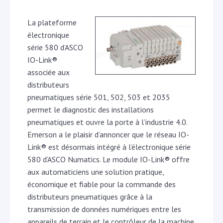
La plateforme
électronique
série 580 d’ASCO
IO-Link®
associée aux
distributeurs
pneumatiques série 501, 502, 503 et 2035
permet le diagnostic des installations
pneumatiques et ouvre la porte à l’industrie 4.0
.
Emerson a le plaisir d’annoncer que le réseau IO-
Link® est désormais intégré à l’électronique série
580 d’ASCO Numatics. Le module IO-Link® offre
aux automaticiens une solution pratique,
économique et fiable pour la commande des
distributeurs pneumatiques grâce à la
transmission de données numériques entre les
appareils de terrain et le contrôleur de la machine.