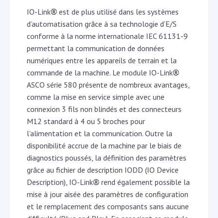
®
IO-Link
est de plus utilisé dans les systèmes
d’automatisation grâce à sa technologie d’E/S
conforme à la norme internationale IEC 61131-9
permettant la communication de données
numériques entre les appareils de terrain et la
®
commande de la machine. Le module IO-Link
ASCO série 580 présente de nombreux avantages,
comme la mise en service simple avec une
connexion 3 fils non blindés et des connecteurs
M12 standard à 4 ou 5 broches pour
l’alimentation et la communication. Outre la
disponibilité accrue de la machine par le biais de
diagnostics poussés, la définition des paramètres
grâce au fichier de description IODD (IO Device
®
Description), IO-Link
rend également possible la
mise à jour aisée des paramètres de configuration
et le remplacement des composants sans aucune