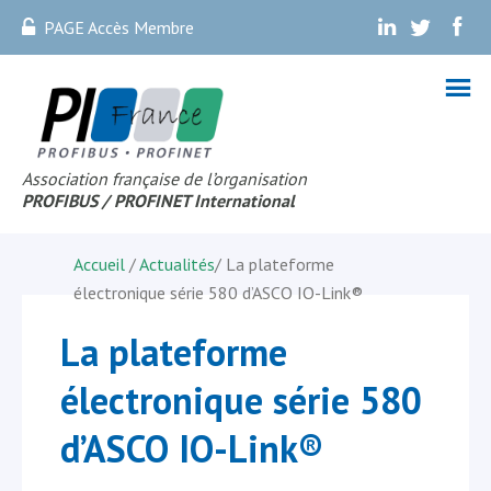
PAGE Accès Membre
.
.
.
Association française de l’organisation
PROFIBUS
/ PROFINET Internationa
l
Accueil
/
Actualités
/
La plateforme
électronique série 580 d’ASCO IO-Link®
La plateforme
électronique série 580
d’ASCO IO-Link®