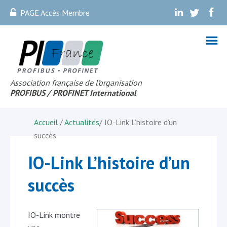
PAGE Accès Membre
.
.
.
Association française de l’organisation
PROFIBUS
/ PROFINET Internationa
l
Accueil
/
Actualités
/
IO-Link L’histoire d’un
succès
IO-Link L’histoire d’un
succès
IO-Link montre