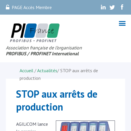
PAGE Accès Membre
.
.
.
Association française de l’organisation
PROFIBUS
/ PROFINET Internationa
l
Accueil
/
Actualités
/
STOP aux arrêts de
production
STOP aux arrêts de
production
AGILiCOM lance