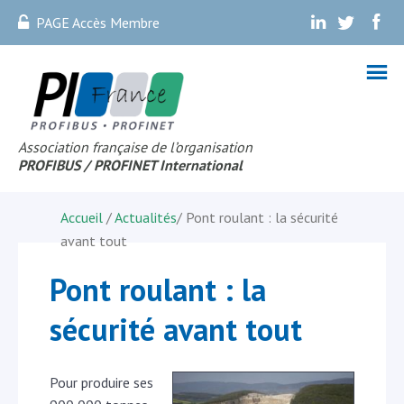
PAGE Accès Membre
.
.
.
Association française de l’organisation
PROFIBUS
/ PROFINET Internationa
l
Accueil
/
Actualités
/
Pont roulant : la sécurité
avant tout
Pont roulant : la
sécurité avant tout
Pour produire ses