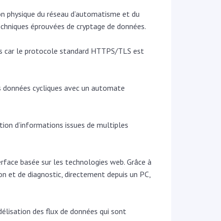
on physique du réseau d’automatisme et du
 techniques éprouvées de cryptage de données.
ties car le protocole standard HTTPS/TLS est
es données cycliques avec un automate
ion d’informations issues de multiples
terface basée sur les technologies web. Grâce à
ion et de diagnostic, directement depuis un PC,
délisation des flux de données qui sont