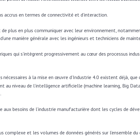
s accrus en termes de connectivité et d’interaction.
ont de plus en plus communiquer avec leur environnement, notamme
 d’une manière générale avec les ingénieurs et techniciens de main
iques qui s’intègrent progressivement au cœur des processus industr
es
nécessaires à la mise en œuvre d’Industrie 4.0 existent déjà, que 
t au niveau de l’intelligence artificielle (machine learning, Big D
.
e aux besoins de l’industrie manufacturière dont les cycles de dé
 plus complexe et les volumes de données générés sur l’ensemble du