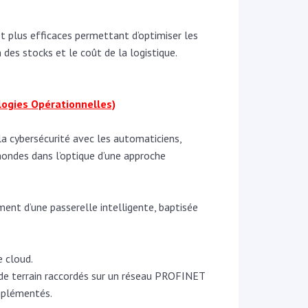
 et plus efficaces permettant d’optimiser les
des stocks et le coût de la logistique.
logies Opérationnelles)
 la cybersécurité avec les automaticiens,
 mondes dans l’optique d’une approche
ent d’une passerelle intelligente, baptisée
e cloud.
de terrain raccordés sur un réseau PROFINET
mplémentés.