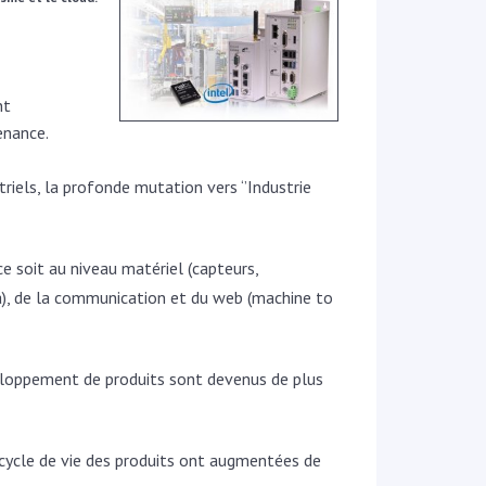
nt
tenance.
iels, la profonde mutation vers ‘’Industrie
ce soit au niveau matériel (capteurs,
ata), de la communication et du web (machine to
veloppement de produits sont devenus de plus
 cycle de vie des produits ont augmentées de