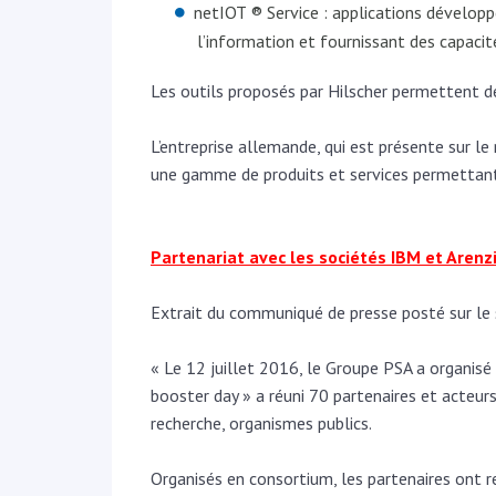
netIOT ® Service : applications développ
l’information et fournissant des capacit
Les outils proposés par Hilscher permettent de
L’entreprise allemande, qui est présente sur le
une gamme de produits et services permettant 
Partenariat avec les sociétés IBM et Arenzi
Extrait du communiqué de presse posté sur le 
« Le 12 juillet 2016, le Groupe PSA a organisé 
booster day » a réuni 70 partenaires et acteurs
recherche, organismes publics.
Organisés en consortium, les partenaires ont 