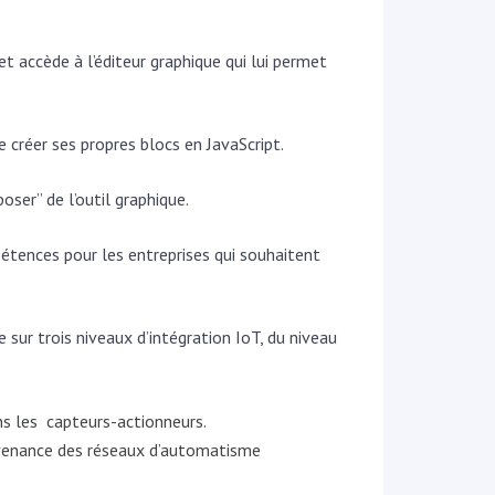
et accède à l’éditeur graphique qui lui permet
 créer ses propres blocs en JavaScript.
ser’’ de l’outil graphique.
pétences pour les entreprises qui souhaitent
 sur trois niveaux d’intégration IoT, du niveau
ns les capteurs-actionneurs.
rovenance des réseaux d’automatisme