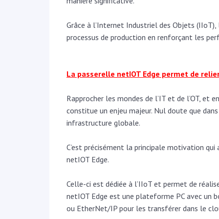
manière significative.
Grâce à l’Internet Industriel des Objets (IIoT)
,
processus de production en renforçant les perf
La passerelle netIOT Edge permet de relier
Rapprocher les mondes de l’IT et de l’OT, et en
constitue un enjeu majeur. Nul doute que dans 
infrastructure globale.
C’est précisément la principale motivation qui
netIOT Edge.
Celle-ci est dédiée à l’IIoT et permet de réalis
netIOT Edge est une plateforme PC avec un bo
ou EtherNet/IP pour les transférer dans le c