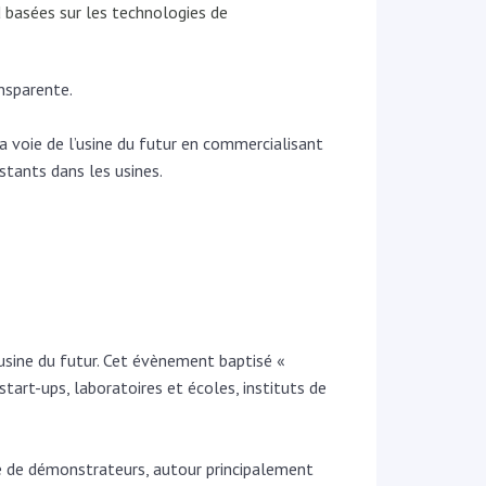
 basées sur les technologies de
nsparente.
la voie de l’usine du futur en commercialisant
stants dans les usines.
l’usine du futur. Cet évènement baptisé «
tart-ups, laboratoires et écoles, instituts de
ne de démonstrateurs, autour principalement