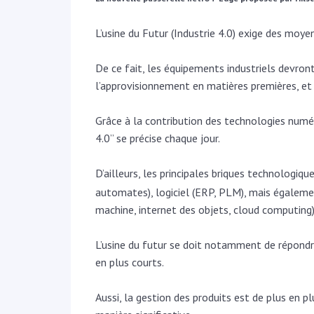
L’usine du Futur (Industrie 4.0)
exige des moyen
De ce fait, les équipements industriels devr
l’approvisionnement en matières premières, et
Grâce à la contribution des technologies numér
4.0’’ se précise chaque jour.
D’ailleurs, les principales briques technologiqu
automates), logiciel (ERP, PLM), mais égalemen
machine, internet des objets, cloud computing)
L’usine du futur se doit notamment de répondr
en plus courts.
Aussi, la gestion des produits est de plus en