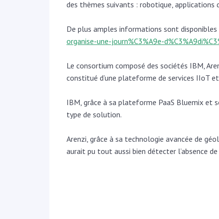
des thèmes suivants : robotique, applications 
De plus amples informations sont disponibles s
organise-une-journ%C3%A9e-d%C3%A9di%C3
Le consortium composé des sociétés IBM, Arenzi
constitué d’une plateforme de services IIoT et
IBM, grâce à sa plateforme PaaS Bluemix et ses
type de solution.
Arenzi, grâce à sa technologie avancée de géol
aurait pu tout aussi bien détecter l’absence d