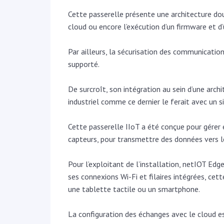
Cette passerelle présente une architecture do
cloud ou encore l’exécution d’un firmware et d
Par ailleurs, la sécurisation des communicatio
supporté.
De surcroît, son intégration au sein d’une ar
industriel comme ce dernier le ferait avec un 
Cette passerelle IIoT a été conçue pour gérer
capteurs, pour transmettre des données vers l
Pour l’exploitant de l’installation, netIOT Edg
ses connexions Wi-Fi et filaires intégrées, cet
une tablette tactile ou un smartphone.
La configuration des échanges avec le cloud es