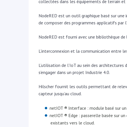
collectées dans les équipements de terrain et 
NodeRED est un outil graphique basé sur une int
de composer des programmes applicatifs par l’i
NodeRED est fourni avec une bibliothèque de bl
L’interconnexion et la communication entre les 
L’utilisation de l’IoT au sein des architectur
s’engager dans un projet Industrie 4.0.
Hilscher fournit les outils permettant de relev
capteur jusqu’au cloud.
netIOT ® Interface : module basé sur un
netIOT ® Edge : passerelle basée sur un
existants vers le cloud.