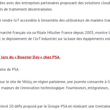
ées avec des entreprises partenaires proposant des solutions cloud
és de traitement décentralisées.
 rendre IoT accessible à l’ensemble des utilisateurs de manière tra
 marché français via sa filiale Hilscher France depuis 2003, montre 
le déploiement de l’IoT industriel sur la base des équipements exi
 lors du « Booster Day » chez PSA.
site de PSA :
sur le site de Vélizy, en région parisienne, une journée consacrée à 
 majeurs de l’innovation technologique: fournisseurs, intégrateurs, s
relevé 20 défis proposé par le Groupe PSA en réalisant une trentai