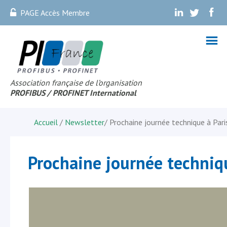
PAGE Accès Membre
.
.
.
Association française de l’organisation
PROFIBUS
/ PROFINET Internationa
l
Accueil
/
Newsletter
/
Prochaine journée technique à Pari
Prochaine journée techniqu