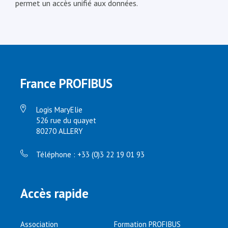
permet un accès unifié aux données.
France PROFIBUS
Logis MaryElie
526 rue du quayet
80270 ALLERY
Téléphone : +33 (0)3 22 19 01 93
Accès rapide
Association
Formation PROFIBUS