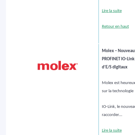
Lire la suite
Retour en haut
Molex – Nouveau
PROFINET IO-Link
d’E/S digitaux
Molex est heureux
sur la technologie
IO-Link, le nouve
raccorder…
Lire la suite