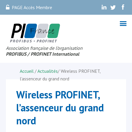
PAGE Accès Membre
.
.
.
Association française de l’organisation
PROFIBUS
/ PROFINET Internationa
l
Accueil
/
Actualités
/
Wireless PROFINET,
l’assenceur du grand nord
Wireless PROFINET,
l’assenceur du grand
nord