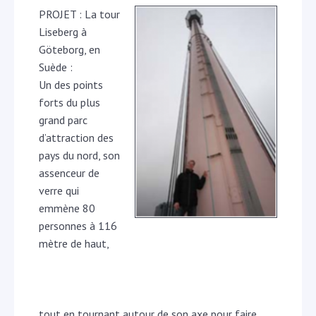
PROJET : La tour
Liseberg à
Göteborg, en
Suède :
Un des points
forts du plus
grand parc
d’attraction des
pays du nord, son
assenceur de
verre qui
emmène 80
personnes à 116
mètre de haut,
tout en tournant autour de son axe pour faire