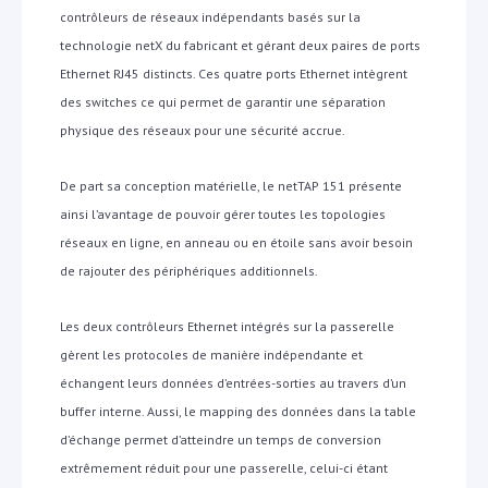
contrôleurs de réseaux indépendants basés sur la
technologie netX du fabricant et gérant deux paires de ports
Ethernet RJ45 distincts. Ces quatre ports Ethernet intègrent
des switches ce qui permet de garantir une séparation
physique des réseaux pour une sécurité accrue.
De part sa conception matérielle, le netTAP 151 présente
ainsi l’avantage de pouvoir gérer toutes les topologies
réseaux en ligne, en anneau ou en étoile sans avoir besoin
de rajouter des périphériques additionnels.
Les deux contrôleurs Ethernet intégrés sur la passerelle
gèrent les protocoles de manière indépendante et
échangent leurs données d’entrées-sorties au travers d’un
buffer interne.
Aussi, le mapping des données dans la table
d’échange permet d’atteindre un temps de conversion
extrêmement réduit pour une passerelle, celui-ci étant