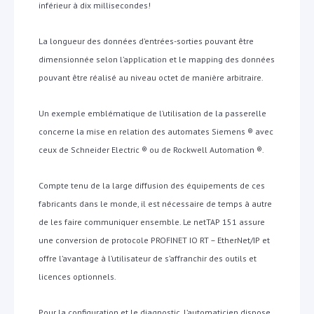
inférieur à dix millisecondes!
La
longueur des données d’entrées-sorties pouvant être
dimensionnée selon l’application et le mapping des données
pouvant être réalisé au niveau octet de manière arbitraire.
Un exemple emblématique de l’utilisation de la passerelle
concerne la mise en relation des automates Siemens ® avec
ceux de Schneider Electric ® ou de Rockwell Automation ®.
Compte tenu de la large diffusion des équipements de ces
fabricants dans le monde, il est nécessaire de temps à autre
de les faire communiquer ensemble. Le netTAP 151 assure
une conversion de protocole PROFINET IO RT – EtherNet/IP et
offre l’avantage à l’utilisateur de s’affranchir des outils et
licences optionnels.
Pour la configuration et le diagnostic, l’automaticien dispose