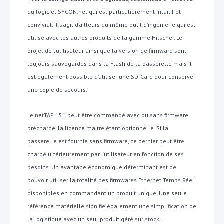
du logiciel SYCON.net qui est particulièrement intuitif et
convivial. Il s’agit d’ailleurs du même outil d’ingénierie qui est
utilisé avec les autres produits de la gamme Hilscher. Le
projet de l’utilisateur ainsi que la version de firmware sont
toujours sauvegardés dans la Flash de la passerelle mais il
est également possible d’utiliser une SD-Card pour conserver
une copie de secours.
Le netTAP 151 peut être commandé avec ou sans firmware
préchargé, la licence maitre étant optionnelle. Si la
passerelle est fournie sans firmware, ce dernier peut être
chargé ultérieurement par l’utilisateur en fonction de ses
besoins. Un avantage économique déterminant est de
pouvoir utiliser la totalité des firmwares Ethernet Temps Réel
disponibles en commandant un produit unique. Une seule
référence matérielle signifie également une simplification de
la logistique avec un seul produit géré sur stock !