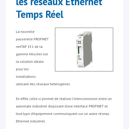
les réseaux Ethernet
Temps Réel
La nouvelle
passerelle PROFINET
netTAP 151 de la
gamme Hilscher est
la solution idéale
pour les
installations
utilisant des réseaux hétérogènes.
En effet, celle-ci permet de réaliser l’interconnexion entre un
automate industriel disposant d’une interface PROFINET et
tout type d’équipement communiquant sur un autre réseau
Ethernet industriel.