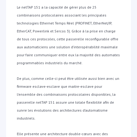
Le netTAP 151 a la capacité de gérer plus de 25
combinaisons protocolaires associant les principales
technologies Ethernet Temps Réel (PROFINET, EtherNet/IP,
EtherCAT, Powerlink et Sercos 3). Grâce à la prise en charge
de tous ces protocoles, cette passerelle reconfigurable offre
aux automaticiens une solution d’interopérabilité maximale
pour faire communiquer entre eux la majorité des automates
programmables industriels du marché.
De plus, comme celle-ci peut être utilisée aussi bien avec un
firmware esclave-esclave que maitre-esclave pour
l’ensemble des combinaisons
protocolaires disponibles, la
passerelle netTAP 151 assure une totale flexibilité afin de
suivre les évolutions des architectures d’automatisme
industriels.
Elle présente une architecture double-cœurs avec des