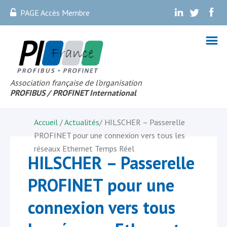
PAGE Accès Membre
.
.
.
Association française de l’organisation
PROFIBUS
/ PROFINET Internationa
l
Accueil
/
Actualités
/
HILSCHER – Passerelle
PROFINET pour une connexion vers tous les
réseaux Ethernet Temps Réel
HILSCHER – Passerelle
PROFINET pour une
connexion vers tous