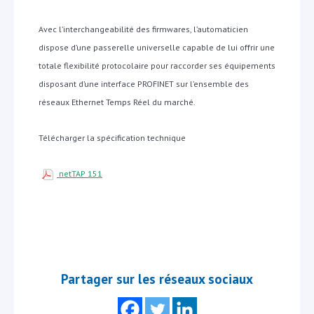
Avec l’interchangeabilité des firmwares, l’automaticien
dispose d’une passerelle universelle capable de lui offrir une
totale flexibilité protocolaire pour raccorder ses équipements
disposant d’une interface PROFINET sur l’ensemble des
réseaux Ethernet Temps Réel du marché.
Télécharger la spécification technique
netTAP 151
Partager sur les réseaux sociaux