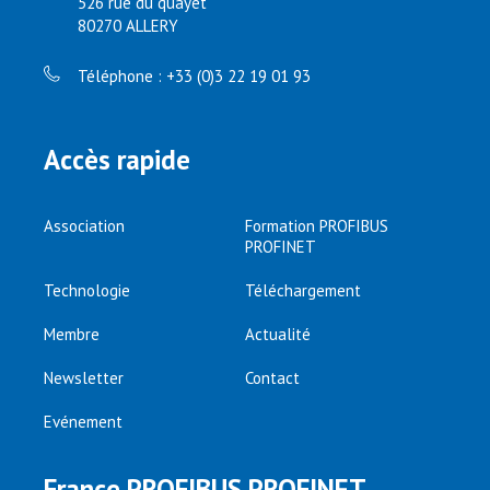
526 rue du quayet
80270 ALLERY
Téléphone : +33 (0)3 22 19 01 93
Accès rapide
Association
Formation PROFIBUS
PROFINET
Technologie
Téléchargement
Membre
Actualité
Newsletter
Contact
Evénement
France PROFIBUS PROFINET