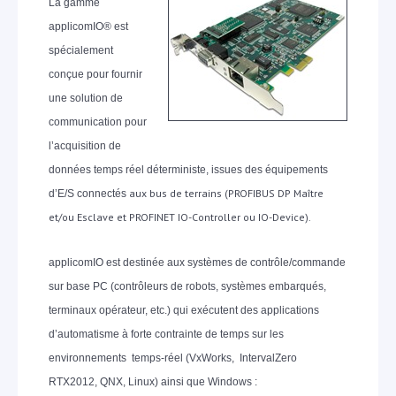
La gamme
applicomIO® est
spécialement
conçue pour fournir
une solution de
communication pour
l’acquisition de
données temps réel déterministe, issues des équipements
aux bus de terrains (PROFIBUS DP Maître
d’E/S connectés
et/ou Esclave et PROFINET IO-Controller ou IO-Device).
applicomIO est destinée aux systèmes de contrôle/commande
sur base PC (contrôleurs de robots, systèmes embarqués,
terminaux opérateur, etc.) qui exécutent des applications
d’automatisme à forte contrainte de temps sur les
environnements temps-réel (VxWorks, IntervalZero
RTX2012, QNX, Linux) ainsi que Windows :