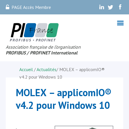
PAGE Accès Membre
.
.
.
Association française de l’organisation
PROFIBUS
/ PROFINET Internationa
l
Accueil
/
Actualités
/
MOLEX – applicomIO®
v4.2 pour Windows 10
MOLEX – applicomIO®
v4.2 pour Windows 10