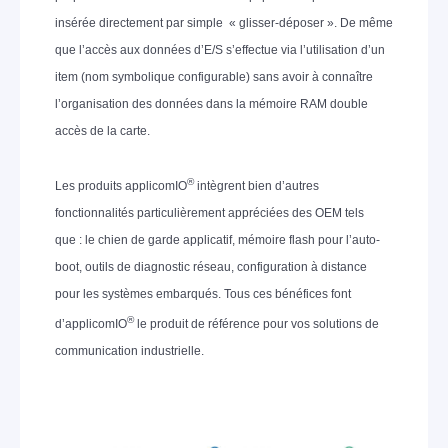
insérée directement par simple « glisser-déposer ». De même
que l’accès aux données d’E/S s’effectue via l’utilisation d’un
item (nom symbolique configurable) sans avoir à connaître
l’organisation des données dans la mémoire RAM double
accès de la carte.
®
Les produits applicomIO
intègrent bien d’autres
fonctionnalités particulièrement appréciées des OEM tels
que : le chien de garde applicatif, mémoire flash pour l’auto-
boot, outils de diagnostic réseau, configuration à distance
pour les systèmes embarqués. Tous ces bénéfices font
®
d’applicomIO
le produit de référence pour vos solutions de
communication industrielle.