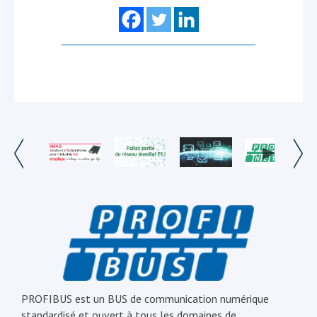
PROFIBUS est un BUS de communication numérique
standardisé et ouvert à tous les domaines de