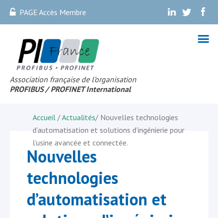
PAGE Accès Membre
.
.
.
Association française de l’organisation
PROFIBUS
/ PROFINET Internationa
l
Accueil
/
Actualités
/
Nouvelles technologies
d’automatisation et solutions d’ingénierie pour
l’usine avancée et connectée.
Nouvelles
technologies
d’automatisation et