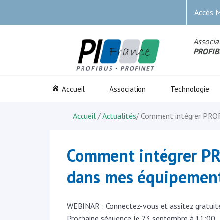
Accès 
Associat
PROFIB
Accueil
Association
Technologie
Accueil
/
Actualités
/
Comment intégrer PROF
Comment intégrer PR
dans mes équipement
WEBINAR : Connectez-vous et assitez gratuite
Prochaine séquence le 23 septembre à 11:00