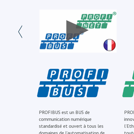
PROFIBUS est un BUS de
PROF
communication numérique
inno
standardisé et ouvert à tous les
l’Eth
domaines de l’automatisation de
tout