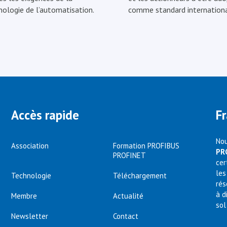
nologie de l’automatisation.
comme standard internationa
Accès rapide
F
Nou
Association
Formation PROFIBUS
PR
PROFINET
cer
les
Technologie
Téléchargement
rés
à d
Membre
Actualité
sol
Newsletter
Contact