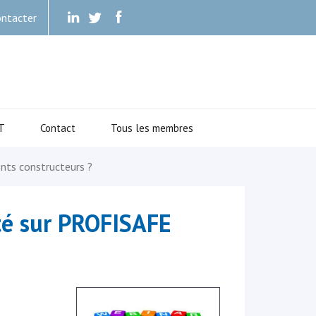
ntacter
.
.
.
T
Contact
Tous les membres
ts constructeurs ?
té sur PROFISAFE