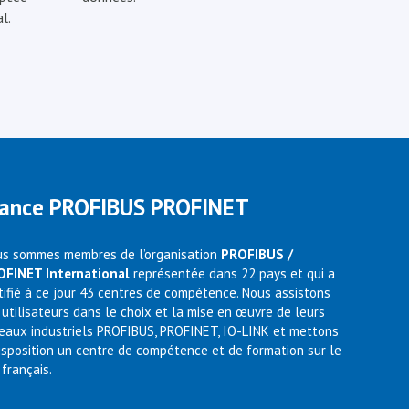
l.
rance PROFIBUS PROFINET
s sommes membres de l’organisation
PROFIBUS /
OFINET International
représentée dans 22 pays et qui a
tifié à ce jour 43 centres de compétence. Nous assistons
 utilisateurs dans le choix et la mise en œuvre de leurs
eaux industriels PROFIBUS, PROFINET, IO-LINK et mettons
isposition un centre de compétence et de formation sur le
 français.