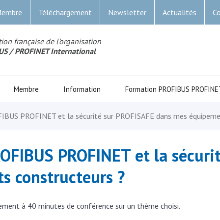
Membre
Téléchargement
Newsletter
Actualités
Co
ion française de l’organisation
US
/ PROFINET Internationa
l
Membre
Information
Formation PROFIBUS PROFINE
IBUS PROFINET et la sécurité sur PROFISAFE dans mes équipemen
OFIBUS PROFINET et la sécuri
s constructeurs ?
ment à 40 minutes de conférence sur un thème choisi.