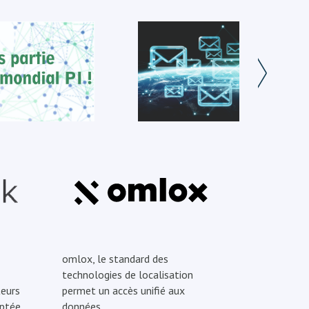
omlox, le standard des
technologies de localisation
eurs
permet un accès unifié aux
optée
données.