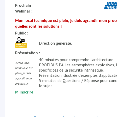
Prochain
Webinar :
Mon local technique est plein, je dois agrandir mon proc
quelles sont les solutions ?
Public :
Direction générale.
Présentation :
40 minutes pour comprendre
l’architecture
« Mon local
PROFIBUS PA, les atmosphères explosives, 
technique est
spécificités de la sécurité intrinsèque.
plein, je dois
Présentation illustrée d’exemples d’applicati
agrandir mon
5 minutes de Questions / Réponse pour conc
process…»
le sujet.
M’inscrire