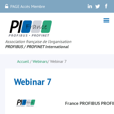
PAGE Accès Membre
.
.
.
Association française de l’organisation
PROFIBUS
/ PROFINET Internationa
l
Accueil
/
Webinars
/
Webinar 7
Webinar 7
France PROFIBUS PROF