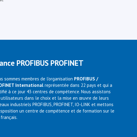
rance PROFIBUS PROFINET
s sommes membres de l’organisation
PROFIBUS /
OFINET International
représentée dans 22 pays et qui a
tifié à ce jour 43 centres de compétence. Nous assistons
 utilisateurs dans le choix et la mise en œuvre de leurs
eaux industriels PROFIBUS, PROFINET, IO-LINK et mettons
isposition un centre de compétence et de formation sur le
 français.