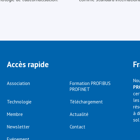
Accès rapide
F
Nou
Association
Formation PROFIBUS
PR
PROFINET
cer
les
Technologie
Téléchargement
rés
à d
Membre
Actualité
sol
Newsletter
Contact
Evénement