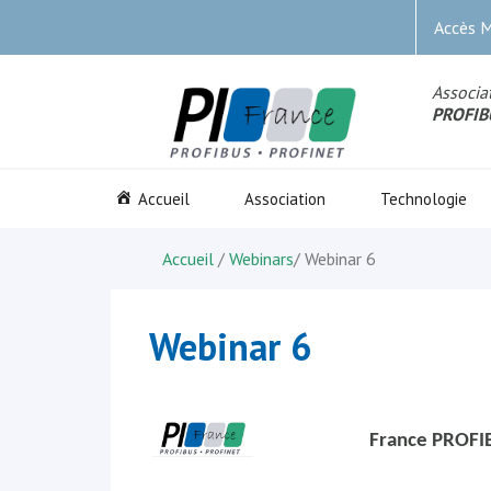
Accès 
Associat
PROFIB
Accueil
Association
Technologie
Accueil
/
Webinars
/
Webinar 6
Webinar 6
France PROFI