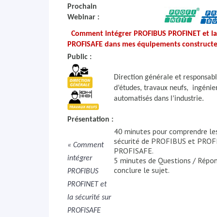
Prochain
Webinar :
Comment intégrer PROFIBUS PROFINET et la 
PROFISAFE dans mes équipements constructe
Public :
Direction générale et responsab
d’études, travaux neufs, ingénie
automatisés dans l’industrie.
Présentation :
40 minutes pour comprendre les
sécurité de PROFIBUS et PROF
« Comment
PROFISAFE.
intégrer
5 minutes de Questions / Répo
conclure le sujet.
PROFIBUS
PROFINET et
la sécurité sur
PROFISAFE