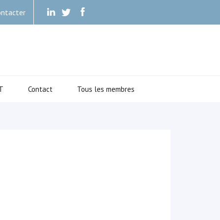
ntacter
.
.
.
T
Contact
Tous les membres