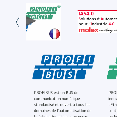
PROFIBUS est un BUS de
PROF
communication numérique
inno
standardisé et ouvert à tous les
l’Eth
domaines de l’automatisation de
tout
la fabrication et des processus.
tech