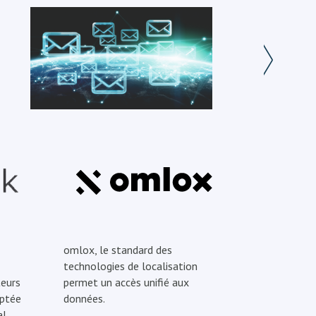
omlox, le standard des
technologies de localisation
eurs
permet un accès unifié aux
optée
données.
l.