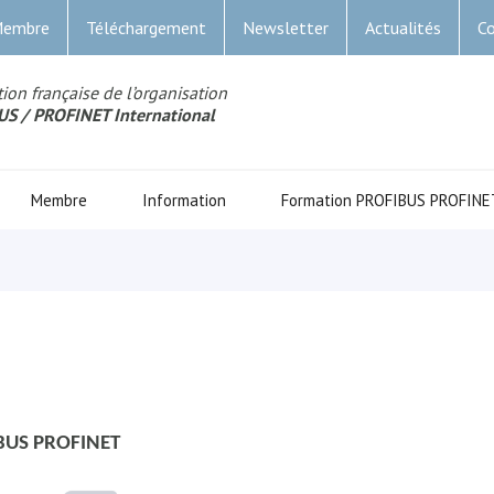
Membre
Téléchargement
Newsletter
Actualités
Co
ion française de l’organisation
US
/ PROFINET Internationa
l
Membre
Information
Formation PROFIBUS PROFINE
BUS PROFINET