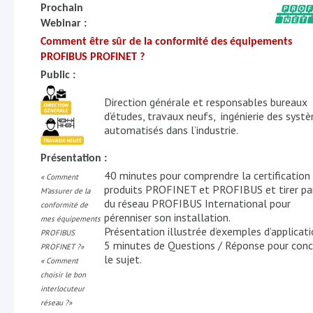
Prochain
Webinar :
Comment être sûr de la conformité des équipements
PROFIBUS PROFINET ?
Public :
Direction générale et responsables bureaux
d’études, travaux neufs, ingénierie des syst
automatisés dans l’industrie.
Présentation :
40 minutes pour comprendre
la certification
« Comment
produits PROFINET et PROFIBUS et tirer pa
M’assurer de la
du réseau PROFIBUS International pour
conformité de
pérenniser son installation.
mes équipements
Présentation illustrée d’exemples d’applicati
PROFIBUS
5 minutes de Questions / Réponse pour conc
PROFINET ?»
le sujet.
« Comment
choisir le bon
interlocuteur
réseau ?»