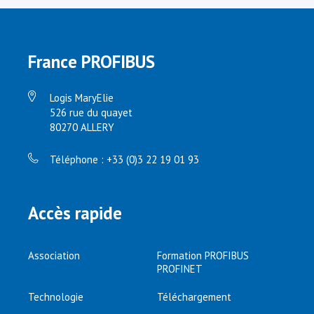
France PROFIBUS
Logis MaryElie
526 rue du quayet
80270 ALLERY
Téléphone : +33 (0)3 22 19 01 93
Accès rapide
Association
Formation PROFIBUS
PROFINET
Technologie
Téléchargement