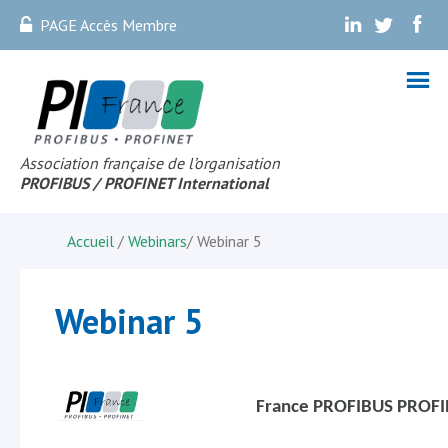
PAGE Accès Membre
.
.
.
Association française de l’organisation
PROFIBUS
/ PROFINET Internationa
l
Accueil
/
Webinars
/
Webinar 5
Webinar 5
France PROFIBUS PROF