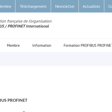
Membre
Téléchargement
Newsletter
Actualités
Co
ion française de l’organisation
US
/ PROFINET Internationa
l
Membre
Information
Formation PROFIBUS PROFINE
BUS PROFINET