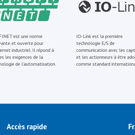
INET est une norme
IO-Link est la première
vante et ouverte pour
technologie E/S de
ernet industriel. Il répond à
communication avec les capt
es les exigences de la
et les actionneurs à être ad
nologie de l’automatisation.
comme standard internationa
Accès rapide
F