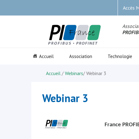
Accès 
Associat
PROFIB
Accueil
Association
Technologie
Accueil
/
Webinars
/
Webinar 3
Webinar 3
France PROFI