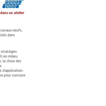
dans un atelier
travaux neufs,
isés dans
 stratégies
il en milieu
n, le choix des
s.
 d’application.
se pour conclure