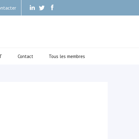
ntacter
.
.
.
T
Contact
Tous les membres