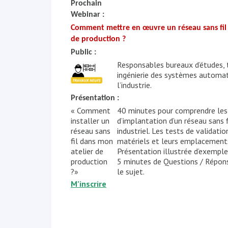
Prochain
Webinar :
Comment mettre en œuvre un réseau sans fil 
de production ?
Public :
Responsables bureaux d’études, 
ingénierie des systèmes automat
l’industrie.
Présentation :
« Comment
40 minutes pour comprendre les
installer un
d’implantation d’un réseau sans f
réseau sans
industriel. Les tests de validatio
fil dans mon
matériels et leurs emplacement
atelier de
Présentation illustrée d’exemples
production
5 minutes de Questions / Répon
?»
le sujet.
M’inscrire