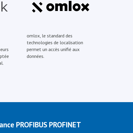
omlox, le standard des
technologies de localisation
eurs
permet un accès unifié aux
optée
données.
l.
rance PROFIBUS PROFINET