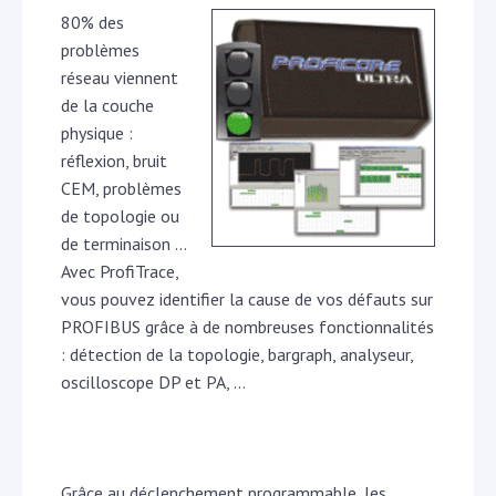
80% des
problèmes
réseau viennent
de la couche
physique :
réflexion, bruit
CEM, problèmes
de topologie ou
de terminaison …
Avec ProfiTrace,
vous pouvez identifier la cause de vos défauts sur
PROFIBUS grâce à de nombreuses fonctionnalités
: détection de la topologie, bargraph, analyseur,
oscilloscope DP et PA, …
Grâce au déclenchement programmable, les