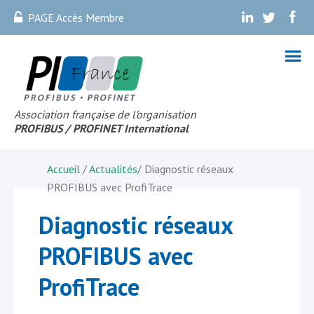
PAGE Accès Membre
.
.
.
Association française de l’organisation
PROFIBUS
/ PROFINET Internationa
l
Accueil
/
Actualités
/
Diagnostic réseaux
PROFIBUS avec ProfiTrace
Diagnostic réseaux
PROFIBUS avec
ProfiTrace