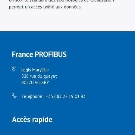
permet un accès unifié aux données.
France PROFIBUS
Logis MaryElie
526 rue du quayet
80270 ALLERY
Téléphone : +33 (0)3 22 19 01 93
Accès rapide