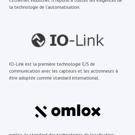
l’Ethernet industriel. Il répond à toutes les exigences de
la technologie de l’automatisation.
IO-Link est la première technologie E/S de
communication avec les capteurs et les actionneurs à
être adoptée comme standard international.
omlox, le standard des technologies de localisation