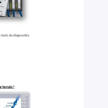
tests de diagnostics
 terrain !