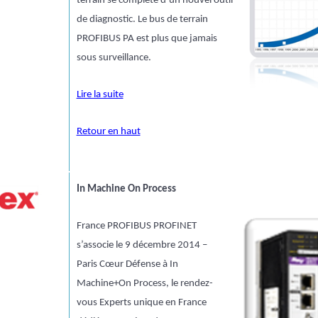
terrain se complète d’un nouvel outil
de diagnostic. Le bus de terrain
PROFIBUS PA est plus que jamais
sous surveillance.
Lire la suite
Retour en haut
In Machine On Process
France PROFIBUS PROFINET
s’associe le 9 décembre 2014 –
Paris Cœur Défense à In
Machine+On Process, le rendez-
vous Experts unique en France