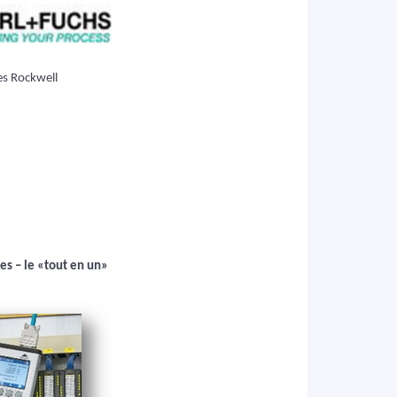
s Rockwell
es – le «tout en un»