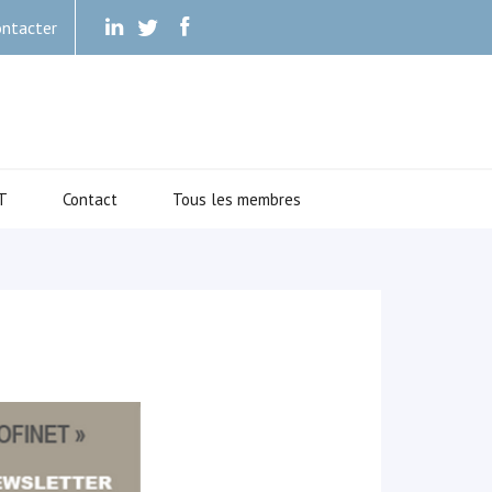
ntacter
.
.
.
T
Contact
Tous les membres