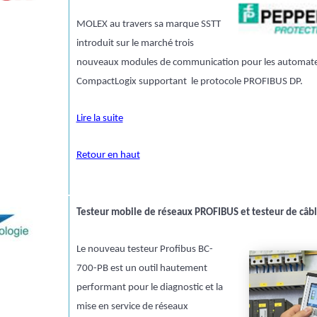
MOLEX au travers sa marque SSTT
introduit sur le marché trois
nouveaux modules de communication pour les automate
CompactLogix supportant le protocole PROFIBUS DP.
Lire la suite
Retour en haut
Testeur mobile de réseaux PROFIBUS et testeur de câbl
Le nouveau testeur Profibus BC-
700-PB est un outil hautement
performant pour le diagnostic et la
mise en service de réseaux