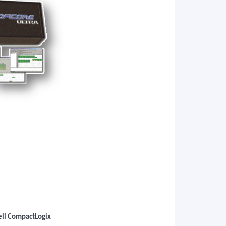
ll CompactLogix