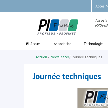
Accès 
Associat
PROFIB
Accueil
Association
Technologie
Accueil
/
Newsletter
/
Journée techniques
Journée techniques