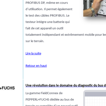
PROFIBUS DP, même en cours
d’utilisation. Il permet également
le test des câbles PROFIBUS. Le
testeur intègre une batterie qui
fait de cet appareil un outil
totalement indépendant et extrêmement mobile pour les 
sur le terrain.
Lire la suite
Retour en haut
Une révolution dans le domaine du diagnostic du bus de
La gamme FieldConnex de
PEPPERL+FUCHS dédiée au bus de