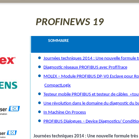
PROFINEWS 19
D
SOMMAIRE
Journées techniques 2014 : Une nouvelle formule t
Diagnostic réseaux PROFIBUS avec ProfiTrace
MOLEX – Module PROFIBUS DP-V0 Esclave pour Ro
CompactLogix
Testeur mobile PROFIBUS et testeur de câbles «tou
Une révolution dans le domaine du diagnostic du bu
In Machine On Process
PROFIBUS Dialogues – Device Diagnostics/ Conditio
Journées techniques 2014 : Une nouvelle formule très