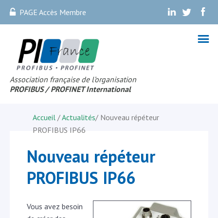
PAGE Accès Membre
.
.
.
Association française de l’organisation
PROFIBUS
/ PROFINET Internationa
l
Accueil
/
Actualités
/
Nouveau répéteur
PROFIBUS IP66
Nouveau répéteur
PROFIBUS IP66
Vous avez besoin