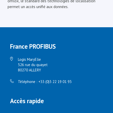
omlox, le standard des technologies de localisation
permet un accès unifié aux données.
France PROFIBUS
Logis MaryElie
526 rue du quayet
80270 ALLERY
Téléphone : +33 (0)3 22 19 01 93
Accès rapide