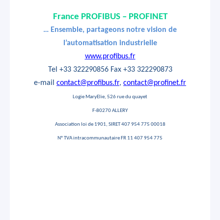
France PROFIBUS – PROFINET
… Ensemble, partageons notre vision de
l’automatisation industrielle
www.profibus.fr
Tel +33 322290856 Fax +33 322290873
e-mail
contact@profibus.fr
,
contact@profinet.fr
Logie MaryElie, 526 rue du quayet
F-80270 ALLERY
Association loi de 1901, SIRET 407 954 775 00018
N° TVA intracommunautaire FR 11 407 954 775