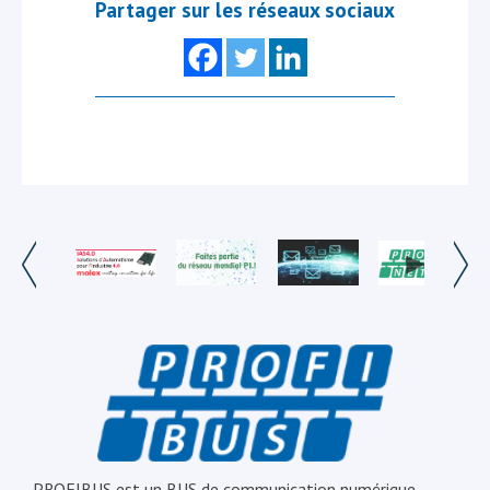
Partager sur les réseaux sociaux
PROFIBUS est un BUS de communication numérique