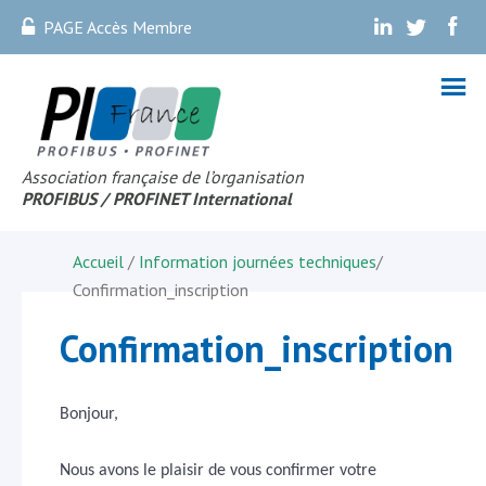
PAGE Accès Membre
.
.
.
Association française de l’organisation
PROFIBUS
/ PROFINET Internationa
l
Accueil
/
Information journées techniques
/
Confirmation_inscription
Confirmation_inscription
Bonjour,
Nous avons le plaisir de vous confirmer votre