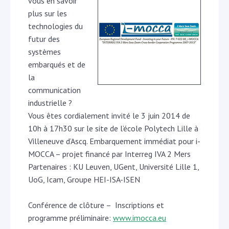
vous en savoir
plus sur les
technologies du
futur des
systèmes
embarqués et de
la
communication
industrielle ?
Vous êtes cordialement invité le 3 juin 2014 de
10h à 17h30 sur le site de l’école Polytech Lille à
Villeneuve d’Ascq. Embarquement immédiat pour i-
MOCCA – projet financé par Interreg IVA 2 Mers
Partenaires : KU Leuven, UGent, Université Lille 1,
UoG, Icam, Groupe HEI-ISA-ISEN
Conférence de clôture – Inscriptions et
programme préliminaire:
www.imocca.eu