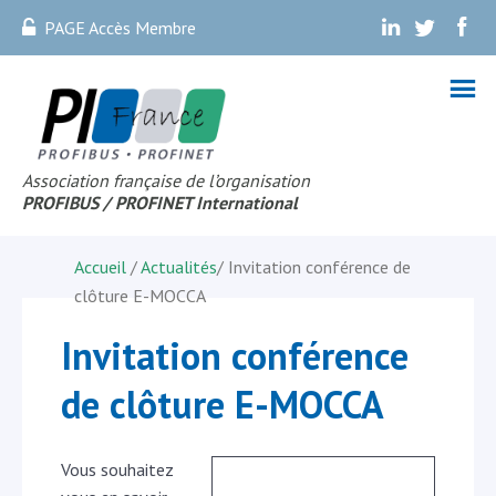
PAGE Accès Membre
.
.
.
Association française de l’organisation
PROFIBUS
/ PROFINET Internationa
l
Accueil
/
Actualités
/
Invitation conférence de
clôture E-MOCCA
Invitation conférence
de clôture E-MOCCA
Vous souhaitez