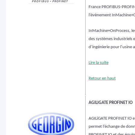
France PROFIBUS-PROFINE
l’évènement InMachine+
InMachine+OnProcess, le
des systèmes industriels e
d’ingénierie pour l’usine 
Lire la suite
Retour en haut
AGILiGATE PROFINET IO
AGILiGATE PROFINET IO es
permet l’échange de donn
PROFINET IO et des équi