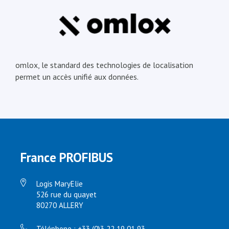
omlox, le standard des technologies de localisation
permet un accès unifié aux données.
France PROFIBUS
Logis MaryElie
526 rue du quayet
80270 ALLERY
Téléphone : +33 (0)3 22 19 01 93