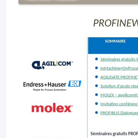
PROFINEW
SOMMAIRE
MEMD
Séminaires gratuits 
InMachine+OnProce
AGILiGATE PROFINE
Solution d’accès ré
MOLEX – applicomIO
Invitation conféren
PROFIBUS Dialogues
Séminaires gratuits PRO