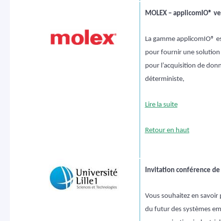
MOLEX – applicomIO® ver
La gamme applicomIO® es
pour fournir une solutio
pour l’acquisition de don
déterministe,
Lire la suite
Retour en haut
Invitation conférence d
Vous souhaitez en savoir p
du futur des systèmes em