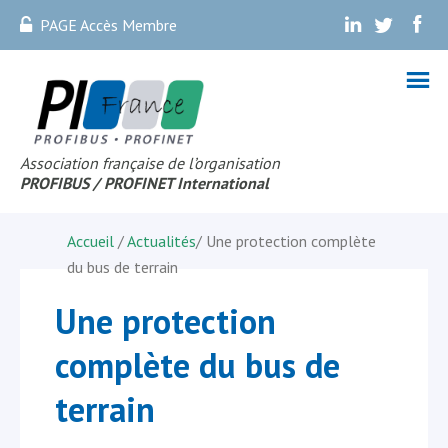
PAGE Accès Membre
.
.
.
Association française de l’organisation
PROFIBUS
/ PROFINET Internationa
l
Accueil
/
Actualités
/
Une protection complète
du bus de terrain
Une protection
complète du bus de
terrain