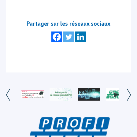
Partager sur les réseaux sociaux