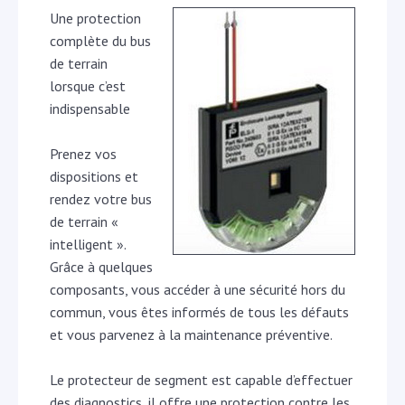
Une protection
complète du bus
de terrain
lorsque c’est
indispensable
Prenez vos
dispositions et
rendez votre bus
de terrain «
intelligent ».
Grâce à quelques
composants, vous accéder à une sécurité hors du
commun, vous êtes informés de tous les défauts
et vous parvenez à la maintenance préventive.
Le protecteur de segment est capable d’effectuer
des diagnostics, il offre une protection contre les